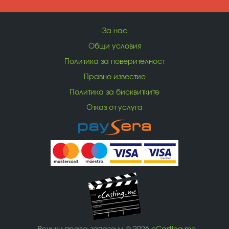
За нас
Общи условия
Политика за поверителност
Правно известие
Политика за бисквитките
Отказ от услуга
Всички права запазени © 2026
eCasting.me