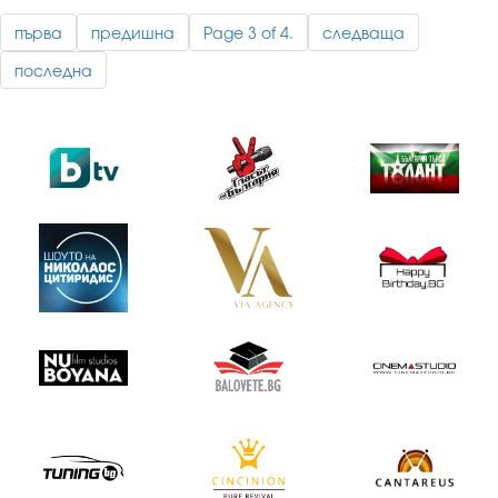
първа
предишна
Page 3 of 4.
следваща
последна