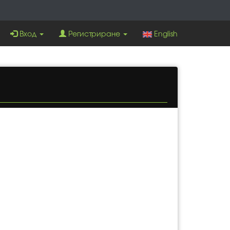
Вход
Регистриране
English