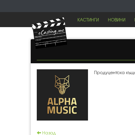
КАСТИНГИ
НОВИНИ
Продуцентска къща
Назад